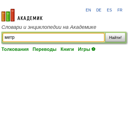
EN
DE
ES
FR
academic.ru
Словари и энциклопедии на Академике
Найти!
Толкования
Переводы
Книги
Игры ⚽